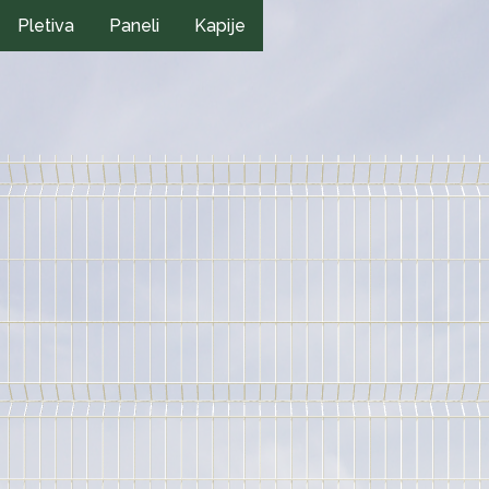
Pletiva
Paneli
Kapije